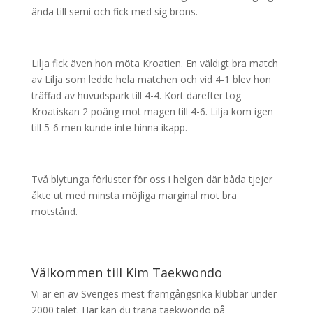
ända till semi och fick med sig brons.
Lilja fick även hon möta Kroatien. En väldigt bra match
av Lilja som ledde hela matchen och vid 4-1 blev hon
träffad av huvudspark till 4-4. Kort därefter tog
Kroatiskan 2 poäng mot magen till 4-6. Lilja kom igen
till 5-6 men kunde inte hinna ikapp.
Två blytunga förluster för oss i helgen där båda tjejer
åkte ut med minsta möjliga marginal mot bra
motstånd.
Välkommen till Kim Taekwondo
Vi är en av Sveriges mest framgångsrika klubbar under
2000 talet. Här kan du träna taekwondo på