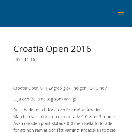
Croatia Open 2016
2016-11-16
Croatia Open G1 i Zagreb gick i helgen 12-13 nov.
Lilja och Bella deltog som vanligt.
Bella hade match först och fick möta Kroatien.
Matchen var jättejämn och slutade 0-0 efter 3 ronder.
Även i Golden point slutade 0-0 men Bella förlorade
för att hon ramlat och fått varning. Kroatiskan tog sig