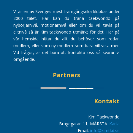
Vi är en av Sveriges mest framgångsrika klubbar under
2000 talet. Här kan du träna taekwondo på
nybörjarnivå, motionärnivå eller om du vill tävla på
elitnivå så är Kim taekwondo utmärkt för det. Här på
vår hemsida hittar du allt du behöver som redan
medlem, eller som ny medlem som bara vill veta mer.
Vid frågor, är det bara att kontakta oss så svarar vi
omgående.
Partners
Kontakt
Kim Taekwondo
Bragegatan 11, MÄRSTA.
Karta
Email:
info@kimtkd.se