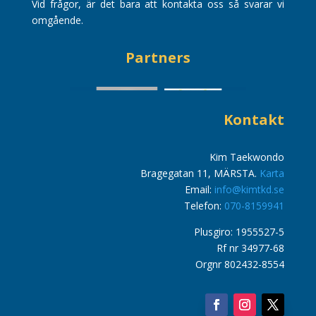
Vid frågor, är det bara att kontakta oss så svarar vi
omgående.
Partners
Kontakt
Kim Taekwondo
Bragegatan 11, MÄRSTA.
Karta
Email:
info@kimtkd.se
Telefon:
070-8159941
Plusgiro: 1955527-5
Rf nr 34977-68
Orgnr 802432-8554