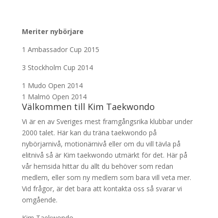
Meriter nybörjare
1 Ambassador Cup 2015
3 Stockholm Cup 2014
1 Mudo Open 2014
1 Malmö Open 2014
Välkommen till Kim Taekwondo
Vi är en av Sveriges mest framgångsrika klubbar under
2000 talet. Här kan du träna taekwondo på
nybörjarnivå, motionärnivå eller om du vill tävla på
elitnivå så är Kim taekwondo utmärkt för det. Här på
vår hemsida hittar du allt du behöver som redan
medlem, eller som ny medlem som bara vill veta mer.
Vid frågor, är det bara att kontakta oss så svarar vi
omgående.
Kim Taekwondo