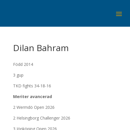
Dilan Bahram
Född 2014
3 gup
TKD fights 34-18-16
Meriter avancerad
2 Wermdö Open 2026
2 Helsingborg Challenger 2026
3 Jönköping Open 2026