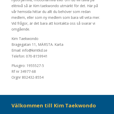
elitnivå så är Kim taekwondo utmärkt för det. Här på
vår hemsida hittar du allt du behöver som redan
medlem, eller som ny medlem som bara vill veta mer.
Vid frågor, är det bara att kontakta oss så svarar vi
omgående.
Kim Taekwondo
Bragegatan 11, MÄRSTA.
Karta
Email: info@kimtkd.se
Telefon: 070-8159941
Plusgiro: 1955527-5
Rf nr 34977-68
Orgnr 802432-8554
Välkommen till Kim Taekwondo