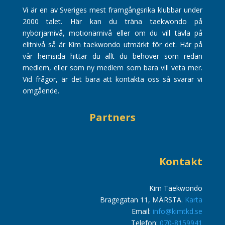
Vi är en av Sveriges mest framgångsrika klubbar under
2000 talet. Här kan du träna taekwondo på
nybörjarnivå, motionärnivå eller om du vill tävla på
elitnivå så är Kim taekwondo utmärkt för det. Här på
vår hemsida hittar du allt du behöver som redan
medlem, eller som ny medlem som bara vill veta mer.
Vid frågor, är det bara att kontakta oss så svarar vi
omgående.
Partners
Kontakt
Kim Taekwondo
Bragegatan 11, MÄRSTA.
Karta
Email:
info@kimtkd.se
Telefon:
070-8159941