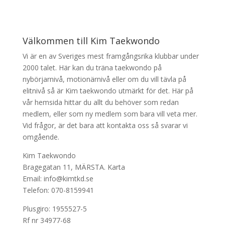
Välkommen till Kim Taekwondo
Vi är en av Sveriges mest framgångsrika klubbar under
2000 talet. Här kan du träna taekwondo på
nybörjarnivå, motionärnivå eller om du vill tävla på
elitnivå så är Kim taekwondo utmärkt för det. Här på
vår hemsida hittar du allt du behöver som redan
medlem, eller som ny medlem som bara vill veta mer.
Vid frågor, är det bara att kontakta oss så svarar vi
omgående.
Kim Taekwondo
Bragegatan 11, MÄRSTA.
Karta
Email: info@kimtkd.se
Telefon: 070-8159941
Plusgiro: 1955527-5
Rf nr 34977-68