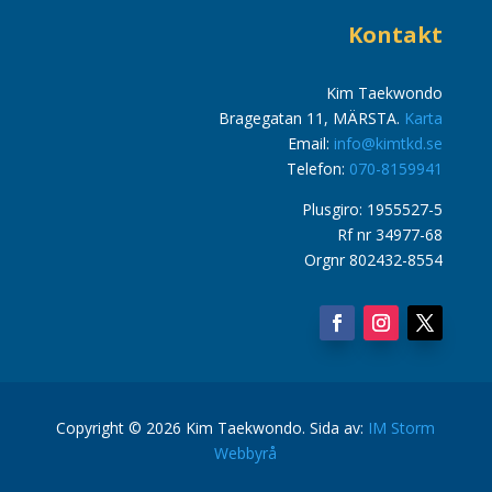
Kontakt
Kim Taekwondo
Bragegatan 11, MÄRSTA.
Karta
Email:
info@kimtkd.se
Telefon:
070-8159941
Plusgiro: 1955527-5
Rf nr 34977-68
Orgnr 802432-8554
Copyright © 2026 Kim Taekwondo. Sida av:
IM Storm
Webbyrå