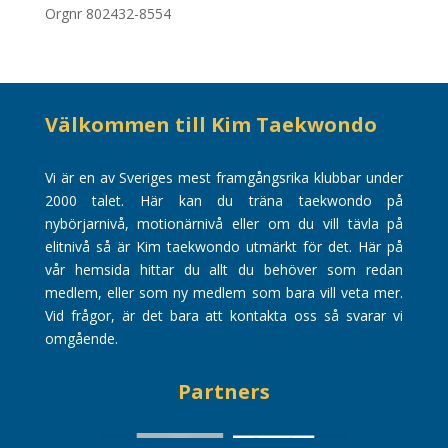
Orgnr 802432-8554
Välkommen till Kim Taekwondo
Vi är en av Sveriges mest framgångsrika klubbar under
2000 talet. Här kan du träna taekwondo på
nybörjarnivå, motionärnivå eller om du vill tävla på
elitnivå så är Kim taekwondo utmärkt för det. Här på
vår hemsida hittar du allt du behöver som redan
medlem, eller som ny medlem som bara vill veta mer.
Vid frågor, är det bara att kontakta oss så svarar vi
omgående.
Partners