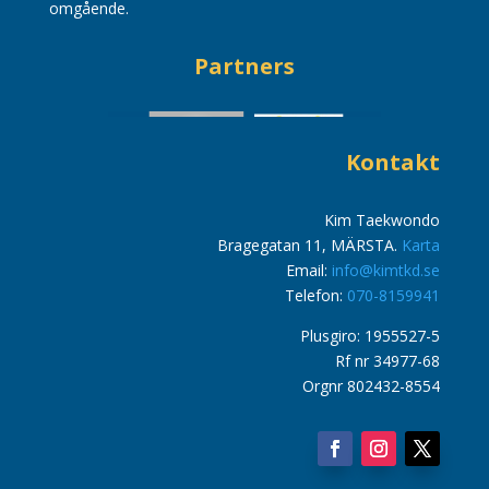
omgående.
Partners
Kontakt
Kim Taekwondo
Bragegatan 11, MÄRSTA.
Karta
Email:
info@kimtkd.se
Telefon:
070-8159941
Plusgiro: 1955527-5
Rf nr 34977-68
Orgnr 802432-8554