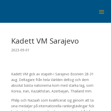
Kadett VM Sarajevo
2023-09-01
Kadett VM gick av stapeln i Sarajevo Bosnien 28-31
aug. Deltagare från hela Världen deltog och dem
absolut bästa nationerna kom med starka lag, som
Korea, Iran, Kazakhstan, Azerbaijan, Thailand mm.
Philip och Nazaah som kvalificerat sig genom att ta
sina medaljer på internationella rankingtävlingar fick