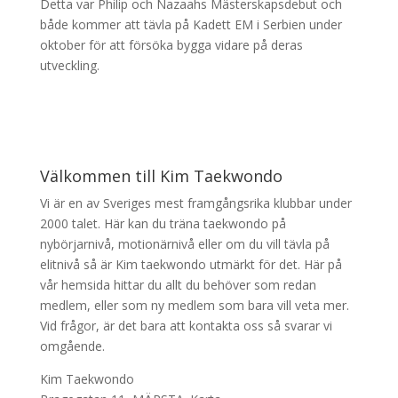
Detta var Philip och Nazaahs Mästerskapsdebut och
både kommer att tävla på Kadett EM i Serbien under
oktober för att försöka bygga vidare på deras
utveckling.
Välkommen till Kim Taekwondo
Vi är en av Sveriges mest framgångsrika klubbar under
2000 talet. Här kan du träna taekwondo på
nybörjarnivå, motionärnivå eller om du vill tävla på
elitnivå så är Kim taekwondo utmärkt för det. Här på
vår hemsida hittar du allt du behöver som redan
medlem, eller som ny medlem som bara vill veta mer.
Vid frågor, är det bara att kontakta oss så svarar vi
omgående.
Kim Taekwondo