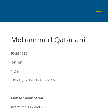
Mohammed Qatanani
Född 1989
-58 -68
1 Dan
TKD fights 180-123-57 KO 5
Meriter avancerad
Kvartsfinal OS kval 2016