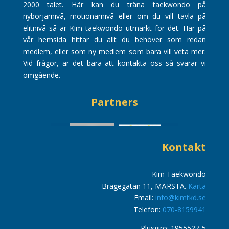
2000 talet. Här kan du träna taekwondo på
nybörjarnivå, motionärnivå eller om du vill tävla på
elitnivå så är Kim taekwondo utmärkt för det. Här på
vår hemsida hittar du allt du behöver som redan
medlem, eller som ny medlem som bara vill veta mer.
Vid frågor, är det bara att kontakta oss så svarar vi
omgående.
Partners
Kontakt
Kim Taekwondo
Bragegatan 11, MÄRSTA.
Karta
Email:
info@kimtkd.se
Telefon:
070-8159941
Plusgiro: 1955527-5