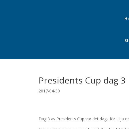
H
S
Presidents Cup dag 3
2017-04-30
Dag 3 av Presidents Cup var det dags för Lilja oc