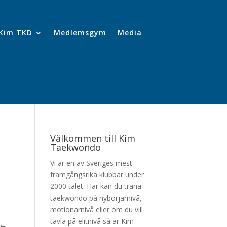
Kim TKD
Medlemsgym
Media
Välkommen till Kim
Taekwondo
Vi är en av Sveriges mest
framgångsrika klubbar under
2000 talet. Här kan du träna
taekwondo på nybörjarnivå,
motionärnivå eller om du vill
tävla på elitnivå så är Kim