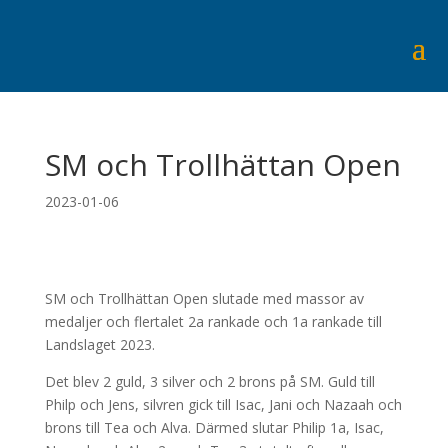
SM och Trollhättan Open
2023-01-06
SM och Trollhättan Open slutade med massor av
medaljer och flertalet 2a rankade och 1a rankade till
Landslaget 2023.
Det blev 2 guld, 3 silver och 2 brons på SM. Guld till
Philp och Jens, silvren gick till Isac, Jani och Nazaah och
brons till Tea och Alva. Därmed slutar Philip 1a, Isac,