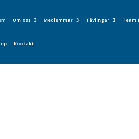
em
Om oss
Medlemmar
Tävlingar
Team 
hop
Kontakt