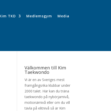
Kim TKD
Medlemsgym
Media
Välkommen till Kim
Taekwondo
Vi är en av Sveriges mest
framgångsrika klubbar under
2000 talet. Här kan du träna
taekwondo på nybörjarnivå,
motionärnivå eller om du vill
tävla på elitnivå så är Kim