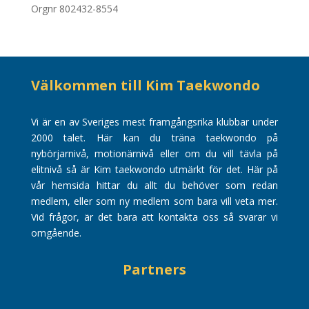
Orgnr 802432-8554
Välkommen till Kim Taekwondo
Vi är en av Sveriges mest framgångsrika klubbar under
2000 talet. Här kan du träna taekwondo på
nybörjarnivå, motionärnivå eller om du vill tävla på
elitnivå så är Kim taekwondo utmärkt för det. Här på
vår hemsida hittar du allt du behöver som redan
medlem, eller som ny medlem som bara vill veta mer.
Vid frågor, är det bara att kontakta oss så svarar vi
omgående.
Partners