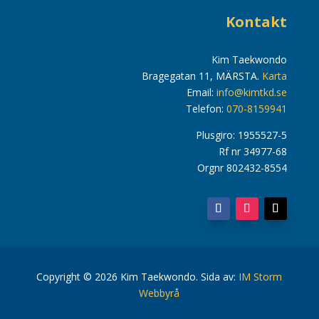
Kontakt
Kim Taekwondo
Bragegatan 11, MÄRSTA.
Karta
Email:
info@kimtkd.se
Telefon:
070-8159941
Plusgiro: 1955527-5
Rf nr 34977-68
Orgnr 802432-8554
Copyright © 2026 Kim Taekwondo. Sida av:
IM Storm
Webbyrå