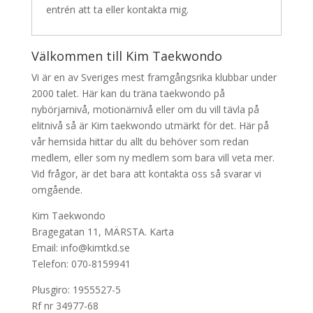
entrén att ta eller kontakta mig.
Välkommen till Kim Taekwondo
Vi är en av Sveriges mest framgångsrika klubbar under
2000 talet. Här kan du träna taekwondo på
nybörjarnivå, motionärnivå eller om du vill tävla på
elitnivå så är Kim taekwondo utmärkt för det. Här på
vår hemsida hittar du allt du behöver som redan
medlem, eller som ny medlem som bara vill veta mer.
Vid frågor, är det bara att kontakta oss så svarar vi
omgående.
Kim Taekwondo
Bragegatan 11, MÄRSTA.
Karta
Email: info@kimtkd.se
Telefon: 070-8159941
Plusgiro: 1955527-5
Rf nr 34977-68