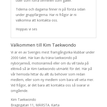
tider som förra terminen som gäller.
Tiderna och dagarna finner ni på första sidan
under gruppfärgerna. Har ni frågor är ni
välkomna att kontakta oss.
Hoppas vi ses
Välkommen till Kim Taekwondo
Vi är en av Sveriges mest framgångsrika klubbar under
2000 talet. Här kan du träna taekwondo på
nybörjarnivå, motionärnivå eller om du vill tävla på
elitnivå så är Kim taekwondo utmärkt för det. Här på
vår hemsida hittar du allt du behöver som redan
medlem, eller som ny medlem som bara vill veta mer.
Vid frågor, är det bara att kontakta oss så svarar vi
omgående.
Kim Taekwondo
Bragegatan 11, MÄRSTA.
Karta