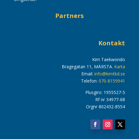
Partners
Kontakt
Kim Taekwondo
Bragegatan 11, MÄRSTA.
Karta
Email:
info@kimtkd.se
Telefon:
070-8159941
Plusgiro: 1955527-5
Rf nr 34977-68
Orgnr 802432-8554