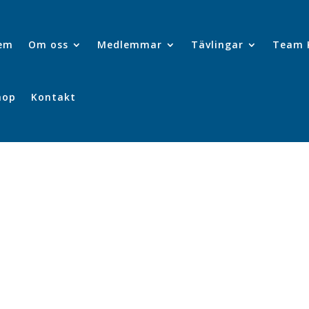
em
Om oss
Medlemmar
Tävlingar
Team 
hop
Kontakt