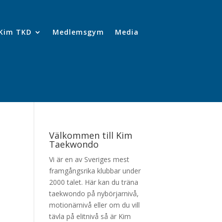
Kim TKD
Medlemsgym
Media
Välkommen till Kim
Taekwondo
Vi är en av Sveriges mest
framgångsrika klubbar under
2000 talet. Här kan du träna
taekwondo på nybörjarnivå,
motionärnivå eller om du vill
tävla på elitnivå så är Kim